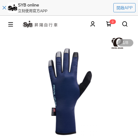
SYB online
開啟APP
立刻使用官方APP
0
1
/
8