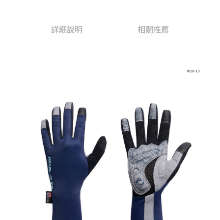
本島宅配
【注意事項】
１．透過由恩沛科技股份有限公司提供之「AFTEE先享後付」服務完成之交
每筆NT$200
詳細說明
相關推薦
易，需依本服務之必要範圍內提供個人資料，並將交易相關給付款項請求債
權轉讓予恩沛科技股份有限公司。
離島宅配（澎湖、金門、馬祖、小琉球、綠島、蘭嶼）
２．關於個人資料處理事宜，請瀏覽以下網址：
每筆NT$450
https://aftee.tw/terms/#terms3
３．未成年的使用者請事先徵得法定代理人或監護人之同意方可使用
「AFTEE先享後付」，若未經同意申辦者引起之損失，本公司不負相關責
任。
４．使用「AFTEE先享後付」時，將依據個別帳號之用戶狀況，依本公司即
時審查核予不同之上限額度；若仍有額度不足之情形，本公司將視審查結果
請求用戶進行身份認證。
５．嚴禁一人註冊多個帳號或使用他人資訊註冊。若發現惡意使用之情形，
恩沛科技股份有限公司將有權停止該用戶之使用額度並採取法律行動。