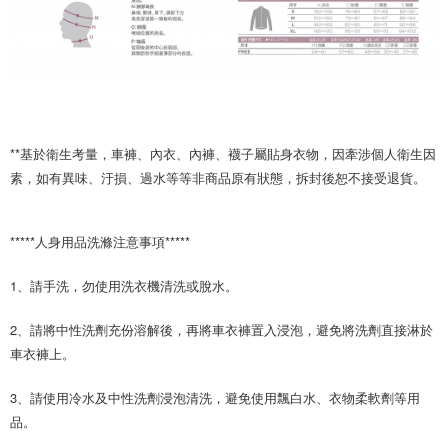
**基於衛生考量，車褲、內衣、內褲、襪子屬貼身衣物，因牽涉個人衛生因
素，如有異味、汙損、過水等等非商品原有狀態，拆封後恕不接受退貨。
*****人身用品洗滌注意事項*****
1、請手洗，勿使用洗衣機清洗或脫水。
2、請將中性洗劑充份溶解後，再將車衣褲置入浸泡，避免將洗劑直接淋於
車衣褲上。
3、請使用冷水及中性洗劑浸泡清洗，避免使用飄白水、衣物柔軟劑等用
品。