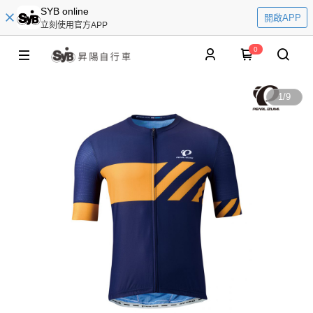
SYB online
開啟APP
立刻使用官方APP
0
1
/
9