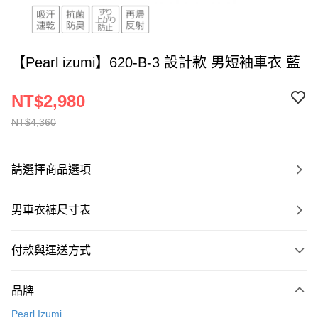
【Pearl izumi】620-B-3 設計款 男短袖車衣 藍
NT$2,980
NT$4,360
請選擇商品選項
男車衣褲尺寸表
付款與運送方式
付款方式
品牌
信用卡一次付款
Pearl Izumi