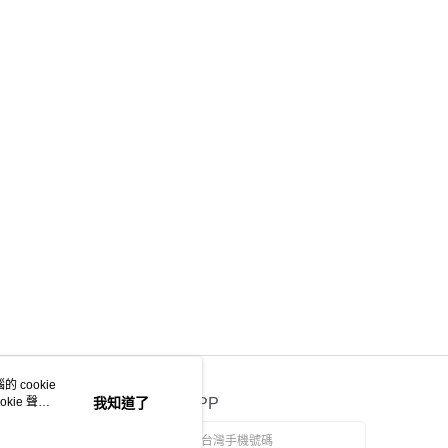
 cookie
kie 聲明
我知道了
官方APP