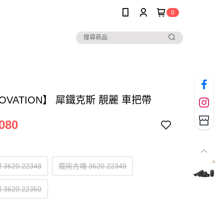
0
LOVATION】 犀鐵克斯 靚麗 車把帶
080
3620.22348
魔術方塊 3620.22349
3620.22350