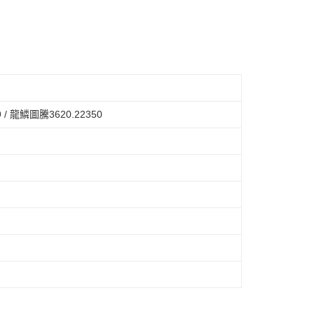
 / 龍鱗圖騰3620.22350