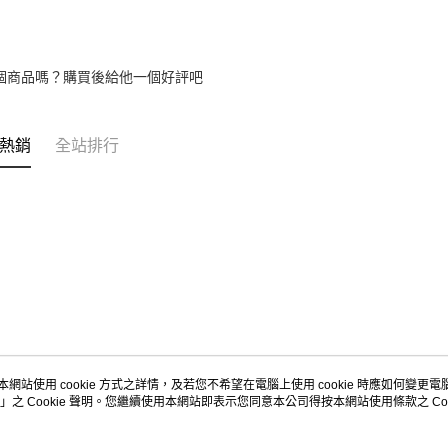
個商品嗎？購買後給他一個好評吧
熱銷
全站排行
本網站使用 cookie 方式之詳情，及若您不希望在電腦上使用 cookie 時應如何變更電腦的
」之 Cookie 聲明。您繼續使用本網站即表示您同意本公司得按本網站使用條款之 Coo
關於我們
客服資訊
品牌故事
購物說明