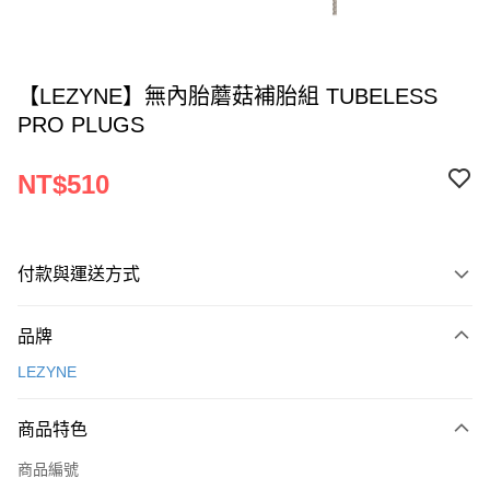
【LEZYNE】無內胎蘑菇補胎組 TUBELESS
PRO PLUGS
NT$510
付款與運送方式
付款方式
品牌
信用卡一次付款
LEZYNE
LINE Pay
商品特色
Apple Pay
商品編號
AFTEE先享後付