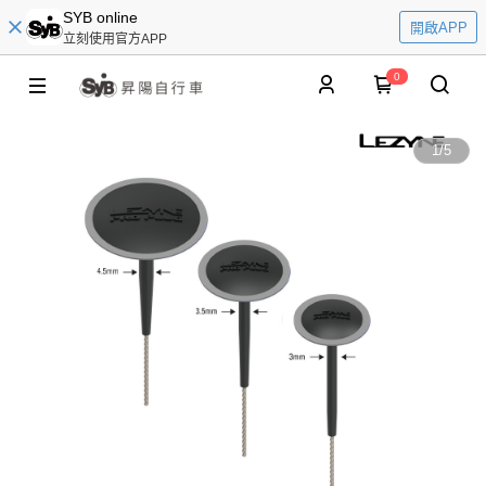
SYB online
開啟APP
立刻使用官方APP
0
1
/
5