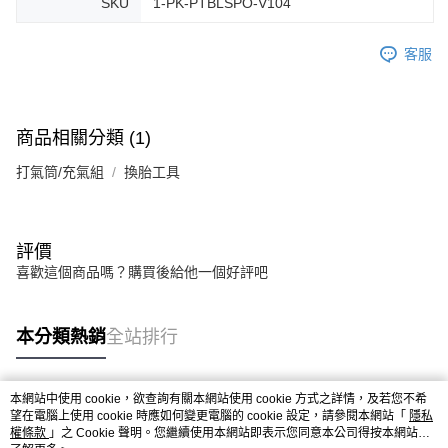
SKU
1-PK-PTBLSPO-V104
客服
商品相關分類 (1)
打氣筒/充氣組
換胎工具
評價
喜歡這個商品嗎？購買後給他一個好評吧
本分類熱銷
全站排行
本網站中使用 cookie，欲查詢有關本網站使用 cookie 方式之詳情，及若您不希
熱門標籤
望在電腦上使用 cookie 時應如何變更電腦的 cookie 設定，請參閱本網站「
隱私
權條款
」之 Cookie 聲明。您繼續使用本網站即表示您同意本公司得按本網站使