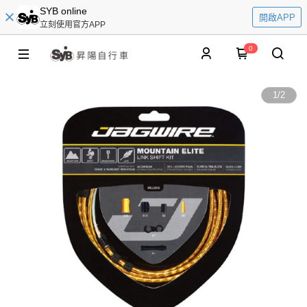
SYB online
開啟APP
立刻使用官方APP
0
1
/
2