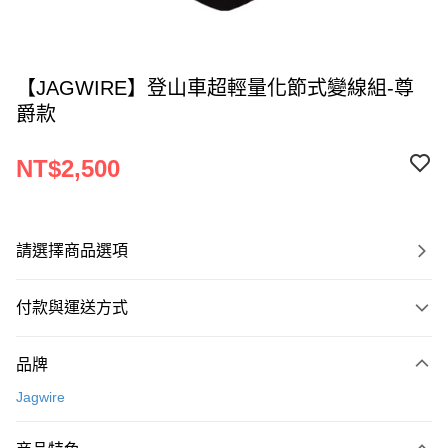
【JAGWIRE】登山車超輕量化節式變線組-尊
爵款
NT$2,500
請選擇商品選項
付款與運送方式
付款方式
品牌
信用卡一次付款
Jagwire
超商取貨付款