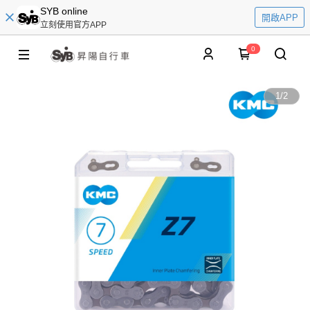
SYB online
開啟APP
立刻使用官方APP
0
1
/
2