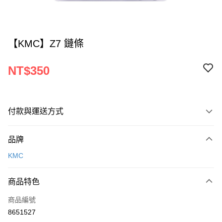
【KMC】Z7 鏈條
NT$350
付款與運送方式
付款方式
品牌
信用卡一次付款
KMC
超商取貨付款
商品特色
LINE Pay
商品編號
Apple Pay
8651527
AFTEE先享後付