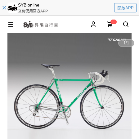
SYB online
開啟APP
立刻使用官方APP
0
1
/
1