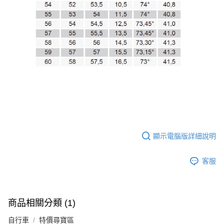
顯示電腦版詳細說明
客服
商品相關分類 (1)
自行車
特價尋寶區