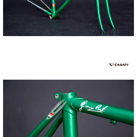
購買商品的店家。未經商家同意取消之訂單仍視為有效，需透過AFTEE先享
後付繳納相關費用。
※ 交易是否成功請以「AFTEE先享後付 」之結帳頁面顯示為準，若有關於
是否繳費成功／繳費後需取消欲退款等相關疑問，請聯繫「AFTEE先享後付
客戶支援中心」
https://netprotections.freshdesk.com/support/home
【注意事項】
１．透過由恩沛科技股份有限公司提供之「AFTEE先享後付」服務完成之交
易，需依本服務之必要範圍內提供個人資料，並將交易相關給付款項請求債
權轉讓予恩沛科技股份有限公司。
２．關於個人資料處理事宜，請瀏覽以下網址：
https://aftee.tw/terms/#terms3
３．未成年的使用者請事先徵得法定代理人或監護人之同意方可使用
「AFTEE先享後付」，若未經同意申辦者引起之損失，本公司不負相關責
任。
４．使用「AFTEE先享後付」時，將依據個別帳號之用戶狀況，依本公司即
時審查核予不同之上限額度；若仍有額度不足之情形，本公司將視審查結果
請求用戶進行身份認證。
５．嚴禁一人註冊多個帳號或使用他人資訊註冊。若發現惡意使用之情形，
恩沛科技股份有限公司將有權停止該用戶之使用額度並採取法律行動。