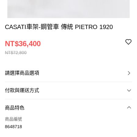
CASATI車架-鋼管車 傳統 PIETRO 1920
NT$36,400
NT$72,800
請選擇商品選項
付款與運送方式
付款方式
商品特色
信用卡一次付款
商品編號
信用卡分期付款
8648718
3 期 0 利率 每期
NT$12,133
21家銀行