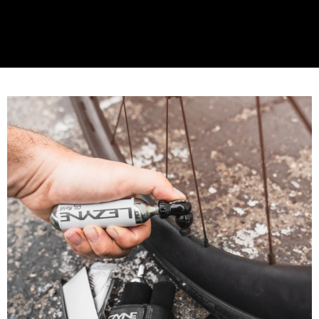
https://aftee.tw/terms/#terms3
３．未成年的使用者請事先徵得法定代理人或監護人之同意方可使用
「AFTEE先享後付」，若未經同意申辦者引起之損失，本公司不負相關責
任。
４．使用「AFTEE先享後付」時，將依據個別帳號之用戶狀況，依本公司即
時審查核予不同之上限額度；若仍有額度不足之情形，本公司將視審查結果
請求用戶進行身份認證。
５．嚴禁一人註冊多個帳號或使用他人資訊註冊。若發現惡意使用之情形，
恩沛科技股份有限公司將有權停止該用戶之使用額度並採取法律行動。