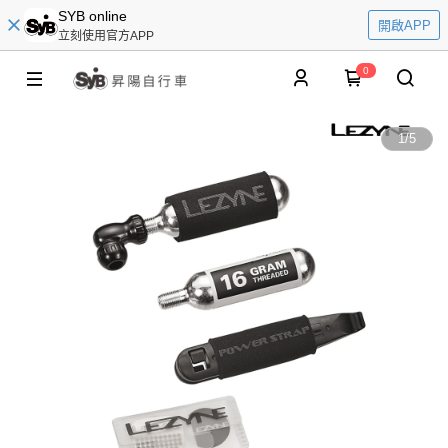
SYB online
開啟APP
立刻使用官方APP
0
1
/
5