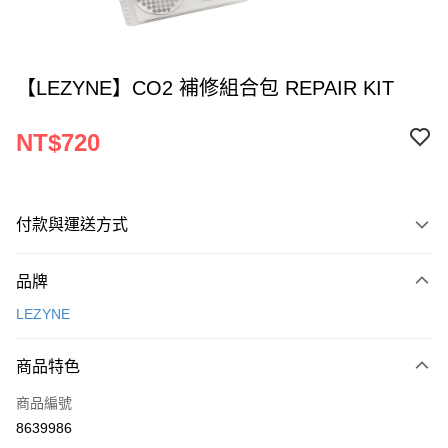
【LEZYNE】CO2 補修組合包 REPAIR KIT
NT$720
付款與運送方式
付款方式
品牌
信用卡一次付款
LEZYNE
LINE Pay
商品特色
Apple Pay
商品編號
AFTEE先享後付
8639986
相關說明