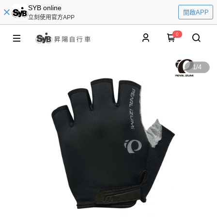
SYB online
開啟APP
立刻使用官方APP
0
1
/
4