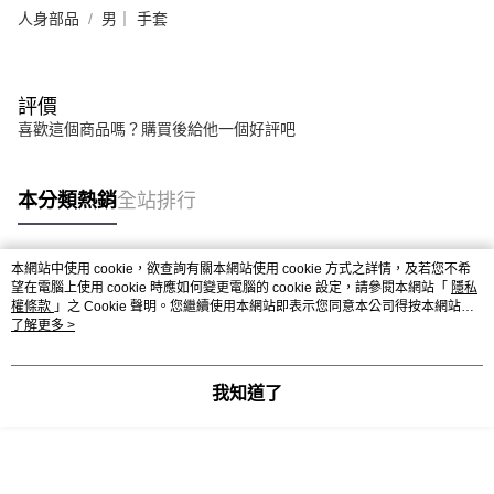
人身部品
男｜ 手套
評價
喜歡這個商品嗎？購買後給他一個好評吧
本分類熱銷
全站排行
本網站中使用 cookie，欲查詢有關本網站使用 cookie 方式之詳情，及若您不希
熱門標籤
望在電腦上使用 cookie 時應如何變更電腦的 cookie 設定，請參閱本網站「
隱私
權條款
」之 Cookie 聲明。您繼續使用本網站即表示您同意本公司得按本網站使
用條款之 Cookie 聲明使用 cookie。
了解更多 >
我知道了