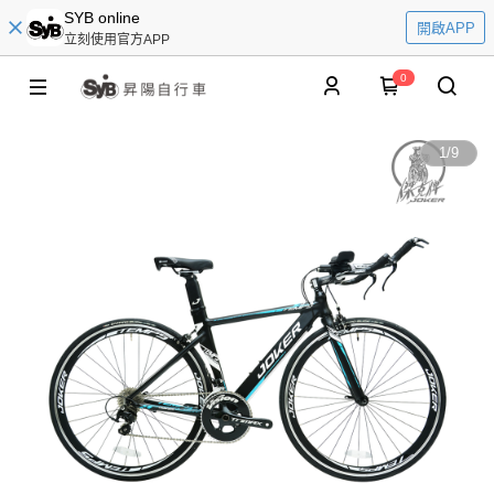
SYB online
開啟APP
立刻使用官方APP
0
1
/
9