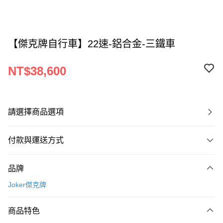
【傑克牌自行車】22速-鋁合金-三鐵車
NT$38,600
請選擇商品選項
付款與運送方式
付款方式
品牌
信用卡一次付款
Joker傑克牌
信用卡分期付款
3 期 0 利率 每期
NT$12,866
21家銀行
商品特色