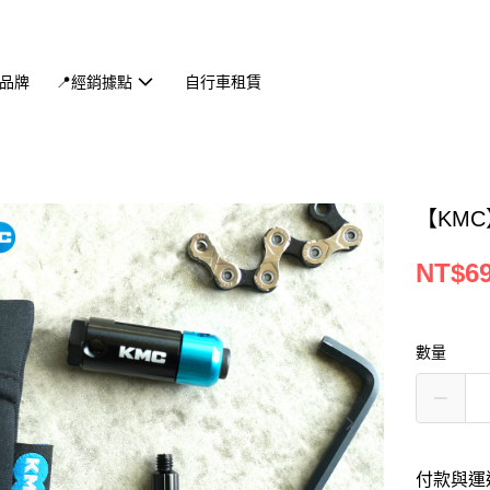
品牌
📍經銷據點
自行車租賃
【KM
NT$6
數量
付款與運