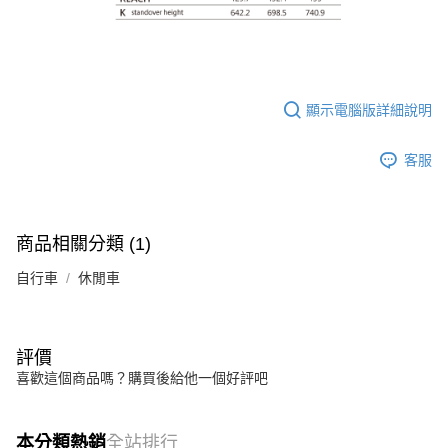
顯示電腦版詳細說明
客服
商品相關分類 (1)
自行車
休閒車
評價
喜歡這個商品嗎？購買後給他一個好評吧
本分類熱銷
全站排行