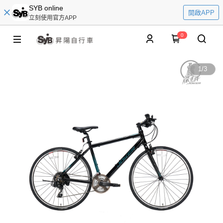
SYB online
開啟APP
立刻使用官方APP
0
1
/
3