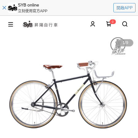
SYB online
開啟APP
立刻使用官方APP
0
1
/
9