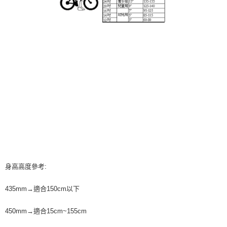
身高高度參考:
435mm→適合150cm以下
450mm→適合15cm~155cm