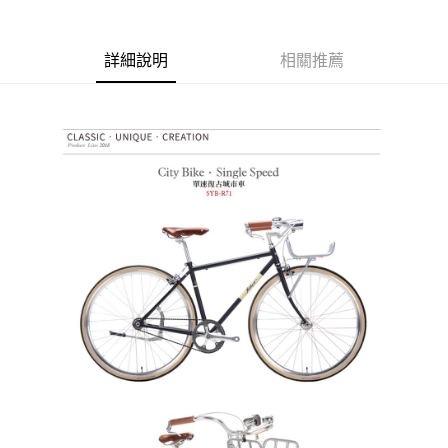
※ 請注意：結帳手續完成當下不需立刻繳費，但若您需要取消訂單，請聯絡
購買商品的店家。未經商家同意取消之訂單仍視為有效，需透過AFTEE先享
後付繳納相關費用。
※ 交易是否成功請以「AFTEE先享後付 」之結帳頁面顯示為準，若有關於
詳細說明
相關推薦
是否繳費成功／繳費後需取消欲退款等相關疑問，請聯繫「AFTEE先享後付
客戶支援中心」
https://netprotections.freshdesk.com/support/home
【注意事項】
１．透過由恩沛科技股份有限公司提供之「AFTEE先享後付」服務完成之交
易，需依本服務之必要範圍內提供個人資料，並將交易相關給付款項請求債
權轉讓予恩沛科技股份有限公司。
２．關於個人資料處理事宜，請瀏覽以下網址：
https://aftee.tw/terms/#terms3
３．未成年的使用者請事先徵得法定代理人或監護人之同意方可使用
「AFTEE先享後付」，若未經同意申辦者引起之損失，本公司不負相關責
任。
４．使用「AFTEE先享後付」時，將依據個別帳號之用戶狀況，依本公司即
時審查核予不同之上限額度；若仍有額度不足之情形，本公司將視審查結果
請求用戶進行身份認證。
５．嚴禁一人註冊多個帳號或使用他人資訊註冊。若發現惡意使用之情形，
恩沛科技股份有限公司將有權停止該用戶之使用額度並採取法律行動。