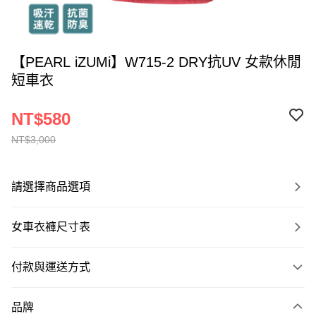
【PEARL iZUMi】W715-2 DRY抗UV 女款休閒
短車衣
NT$580
NT$3,000
請選擇商品選項
女車衣褲尺寸表
付款與運送方式
付款方式
品牌
信用卡一次付款