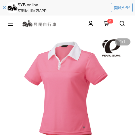
SYB online
開啟APP
立刻使用官方APP
0
1
/
1