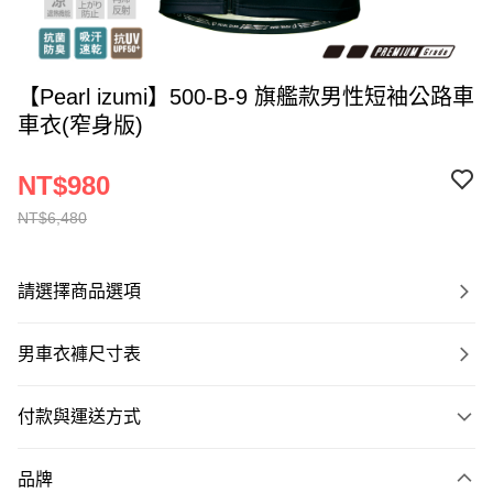
【Pearl izumi】500-B-9 旗艦款男性短袖公路車
車衣(窄身版)
NT$980
NT$6,480
請選擇商品選項
男車衣褲尺寸表
付款與運送方式
付款方式
品牌
信用卡一次付款