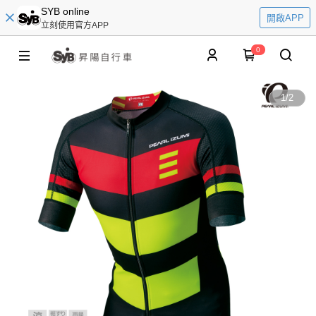
SYB online
開啟APP
立刻使用官方APP
0
1
/
2