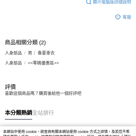
顯示電腦版詳細說明
客服
商品相關分類 (2)
人身部品
男｜ 春夏車衣
人身部品
<<零碼優惠區>>
評價
喜歡這個商品嗎？購買後給他一個好評吧
本分類熱銷
全站排行
本網站中使用 cookie，欲查詢有關本網站使用 cookie 方式之詳情，及若您不希