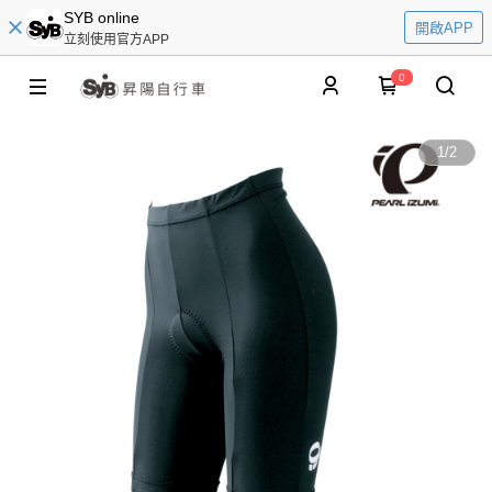
SYB online
開啟APP
立刻使用官方APP
0
1
/
2