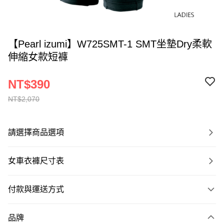
【Pearl izumi】W725SMT-1 SMT坐墊Dry柔軟
伸縮女款短褲
NT$390
NT$2,070
請選擇商品選項
女車衣褲尺寸表
付款與運送方式
付款方式
品牌
信用卡一次付款