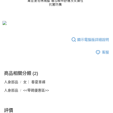
顯示電腦版詳細說明
客服
商品相關分類 (2)
人身部品
女｜ 春夏車褲
人身部品
<<零碼優惠區>>
評價