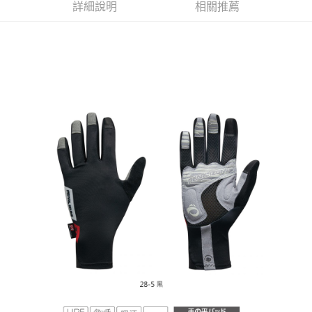
本島宅配
詳細說明
相關推薦
【注意事項】
１．透過由恩沛科技股份有限公司提供之「AFTEE先享後付」服務完成之交
每筆NT$200
易，需依本服務之必要範圍內提供個人資料，並將交易相關給付款項請求債
權轉讓予恩沛科技股份有限公司。
離島宅配（澎湖、金門、馬祖、小琉球、綠島、蘭嶼）
２．關於個人資料處理事宜，請瀏覽以下網址：
每筆NT$450
https://aftee.tw/terms/#terms3
３．未成年的使用者請事先徵得法定代理人或監護人之同意方可使用
「AFTEE先享後付」，若未經同意申辦者引起之損失，本公司不負相關責
任。
４．使用「AFTEE先享後付」時，將依據個別帳號之用戶狀況，依本公司即
時審查核予不同之上限額度；若仍有額度不足之情形，本公司將視審查結果
請求用戶進行身份認證。
５．嚴禁一人註冊多個帳號或使用他人資訊註冊。若發現惡意使用之情形，
恩沛科技股份有限公司將有權停止該用戶之使用額度並採取法律行動。