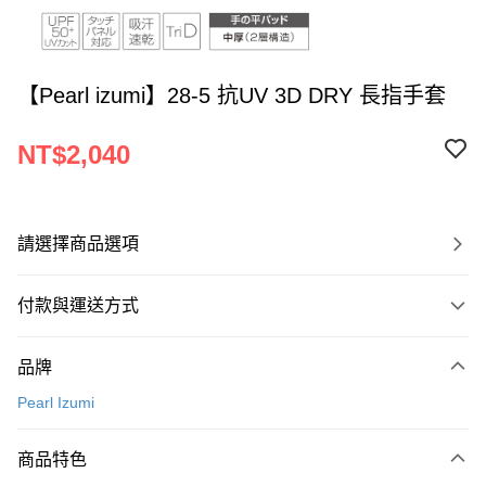
【Pearl izumi】28-5 抗UV 3D DRY 長指手套
NT$2,040
請選擇商品選項
付款與運送方式
付款方式
品牌
信用卡一次付款
Pearl Izumi
超商取貨付款
商品特色
LINE Pay