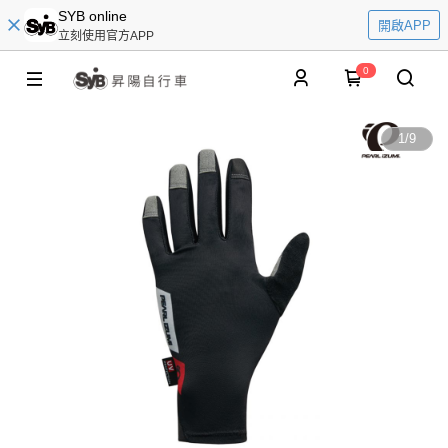
SYB online
開啟APP
立刻使用官方APP
0
1
/
9