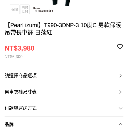
【Pearl izumi】T990-3DNP-3 10度C 男款保暖
吊帶長車褲 日落紅
NT$3,980
NT$6,300
請選擇商品選項
男車衣褲尺寸表
付款與運送方式
付款方式
品牌
信用卡一次付款