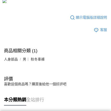
顯示電腦版詳細說明
客服
商品相關分類 (1)
人身部品
男｜ 秋冬車褲
評價
喜歡這個商品嗎？購買後給他一個好評吧
本分類熱銷
全站排行