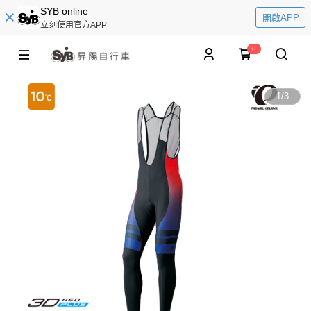
SYB online
開啟APP
立刻使用官方APP
0
1
/
3