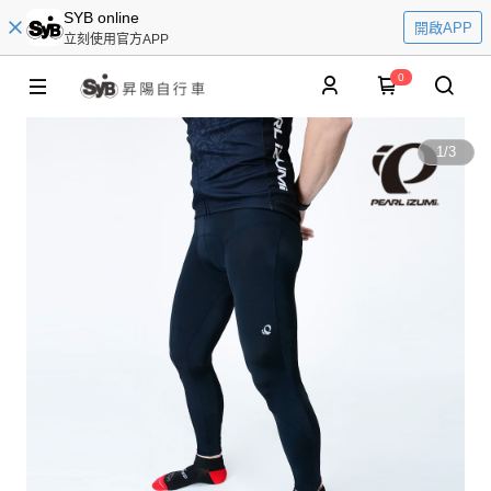
SYB online
開啟APP
立刻使用官方APP
0
1
/
3