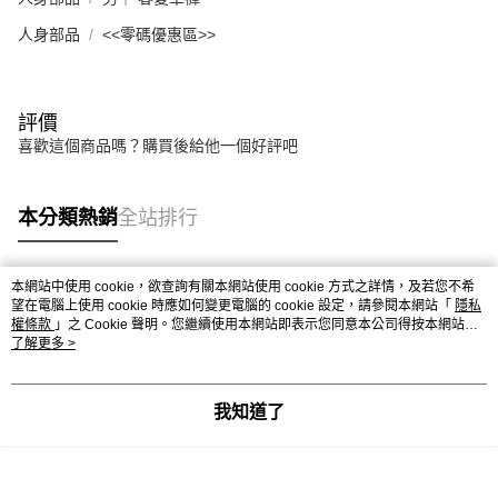
人身部品
<<零碼優惠區>>
評價
喜歡這個商品嗎？購買後給他一個好評吧
本分類熱銷
全站排行
本網站中使用 cookie，欲查詢有關本網站使用 cookie 方式之詳情，及若您不希
熱門標籤
望在電腦上使用 cookie 時應如何變更電腦的 cookie 設定，請參閱本網站「
隱私
權條款
」之 Cookie 聲明。您繼續使用本網站即表示您同意本公司得按本網站使
用條款之 Cookie 聲明使用 cookie。
了解更多 >
我知道了