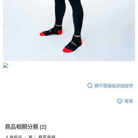
顯示電腦版詳細說明
客服
商品相關分類 (2)
人身部品
男｜ 春夏車褲