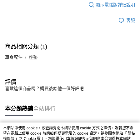
顯示電腦版詳細說明
客服
商品相關分類 (1)
車身配件
座墊
評價
喜歡這個商品嗎？購買後給他一個好評吧
本分類熱銷
全站排行
本網站中使用 cookie，欲查詢有關本網站使用 cookie 方式之詳情，及若您不希
熱門標籤
望在電腦上使用 cookie 時應如何變更電腦的 cookie 設定，請參閱本網站「
隱私
權條款
」之 Cookie 聲明。您繼續使用本網站即表示您同意本公司得按本網站使