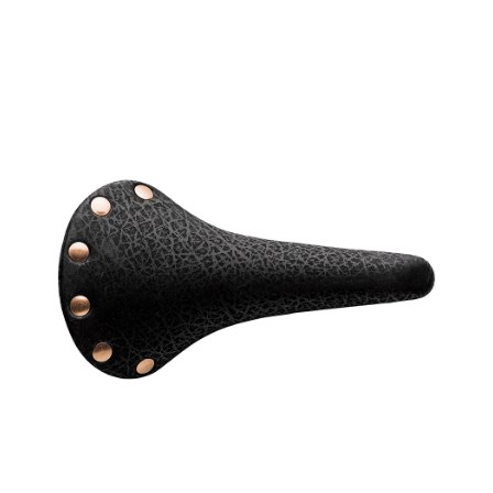
２．關於個人資料處理事宜，請瀏覽以下網址：
https://aftee.tw/terms/#terms3
３．未成年的使用者請事先徵得法定代理人或監護人之同意方可使用
「AFTEE先享後付」，若未經同意申辦者引起之損失，本公司不負相關責
任。
４．使用「AFTEE先享後付」時，將依據個別帳號之用戶狀況，依本公司即
時審查核予不同之上限額度；若仍有額度不足之情形，本公司將視審查結果
請求用戶進行身份認證。
５．嚴禁一人註冊多個帳號或使用他人資訊註冊。若發現惡意使用之情形，
恩沛科技股份有限公司將有權停止該用戶之使用額度並採取法律行動。