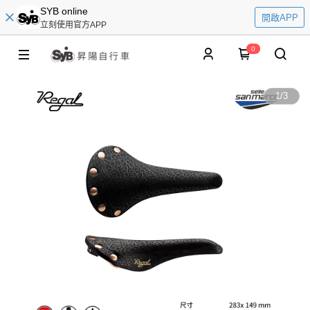
SYB online
開啟APP
立刻使用官方APP
0
1
/
3