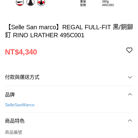
【Selle San marco】REGAL FULL-FIT 黑/銅鉚
釘 RINO LRATHER 495C001
NT$4,340
付款與運送方式
付款方式
品牌
信用卡一次付款
SelleSanMarco
LINE Pay
商品特色
Apple Pay
商品編號
AFTEE先享後付