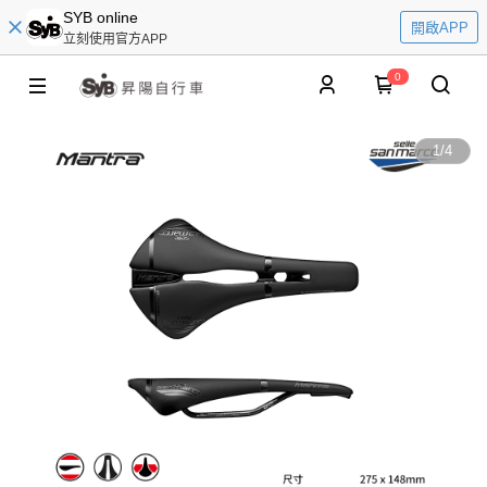
SYB online
開啟APP
立刻使用官方APP
0
1
/
4