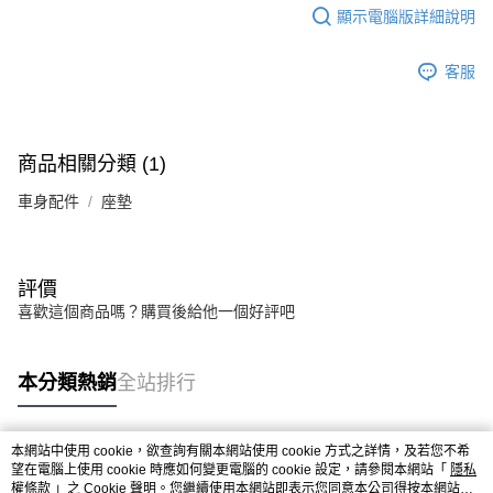
顯示電腦版詳細說明
客服
商品相關分類 (1)
車身配件
座墊
評價
喜歡這個商品嗎？購買後給他一個好評吧
本分類熱銷
全站排行
本網站中使用 cookie，欲查詢有關本網站使用 cookie 方式之詳情，及若您不希
熱門標籤
望在電腦上使用 cookie 時應如何變更電腦的 cookie 設定，請參閱本網站「
隱私
權條款
」之 Cookie 聲明。您繼續使用本網站即表示您同意本公司得按本網站使