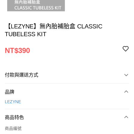
【LEZYNE】無內胎補胎盒 CLASSIC
TUBELESS KIT
NT$390
付款與運送方式
付款方式
品牌
信用卡一次付款
LEZYNE
LINE Pay
商品特色
Apple Pay
商品編號
AFTEE先享後付