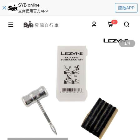
SYB online
開啟APP
立刻使用官方APP
0
1
/
4