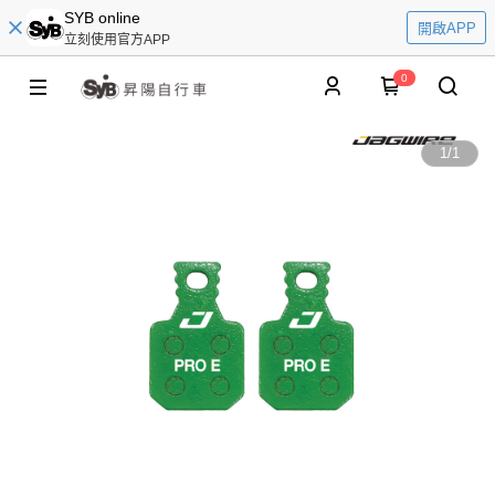
SYB online
開啟APP
立刻使用官方APP
0
1
/
1