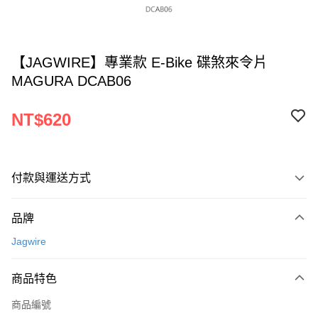
【JAGWIRE】專業款 E-Bike 碟煞來令片
MAGURA DCAB06
NT$620
付款與運送方式
付款方式
品牌
信用卡一次付款
Jagwire
超商取貨付款
商品特色
LINE Pay
商品編號
Apple Pay