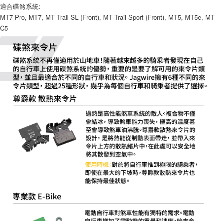
適合碟煞系統:
易，需依本服務之必要範圍內提供個人資料，並將交易相關給付款項請求債
MT7 Pro, MT7, MT Trail SL (Front), MT Trail Sport (Front), MT5, MT5e, MT
權轉讓予恩沛科技股份有限公司。
離島宅配（澎湖、金門、馬祖、小琉球、綠島、蘭嶼）
２．關於個人資料處理事宜，請瀏覽以下網址：
C5
每筆NT$450
https://aftee.tw/terms/#terms3
３．未成年的使用者請事先徵得法定代理人或監護人之同意方可使用
「AFTEE先享後付」，若未經同意申辦者引起之損失，本公司不負相關責
任。
４．使用「AFTEE先享後付」時，將依據個別帳號之用戶狀況，依本公司即
時審查核予不同之上限額度；若仍有額度不足之情形，本公司將視審查結果
請求用戶進行身份認證。
５．嚴禁一人註冊多個帳號或使用他人資訊註冊。若發現惡意使用之情形，
恩沛科技股份有限公司將有權停止該用戶之使用額度並採取法律行動。