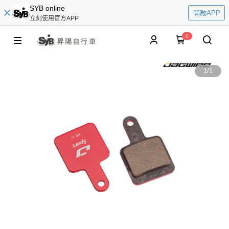
SYB online
開啟APP
立刻使用官方APP
0
1
/
1