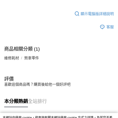
顯示電腦版詳細說明
客服
商品相關分類 (1)
維修耗材
煞車零件
評價
喜歡這個商品嗎？購買後給他一個好評吧
本分類熱銷
全站排行
本網站中使用 cookie，欲查詢有關本網站使用 cookie 方式之詳情，及若您不希