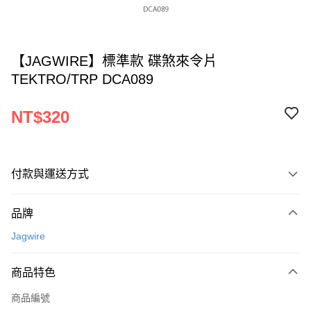
【JAGWIRE】標準款 碟煞來令片
TEKTRO/TRP DCA089
NT$320
付款與運送方式
付款方式
品牌
信用卡一次付款
Jagwire
超商取貨付款
商品特色
LINE Pay
商品編號
Apple Pay