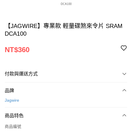
【JAGWIRE】專業款 輕量碟煞來令片 SRAM
DCA100
NT$360
付款與運送方式
付款方式
品牌
信用卡一次付款
Jagwire
超商取貨付款
商品特色
LINE Pay
商品編號
Apple Pay