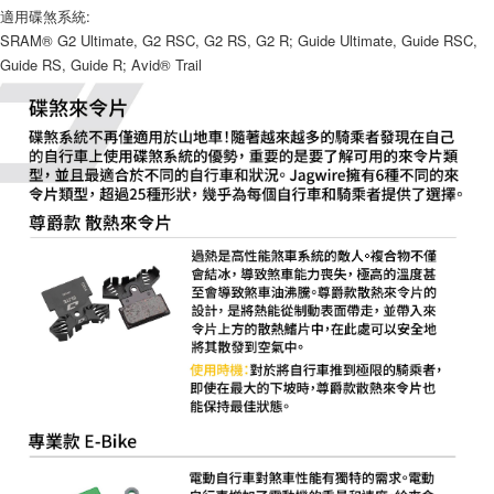
適用碟煞系統:
易，需依本服務之必要範圍內提供個人資料，並將交易相關給付款項請求債
權轉讓予恩沛科技股份有限公司。
SRAM® G2 Ultimate, G2 RSC, G2 RS, G2 R; Guide Ultimate, Guide RSC,
離島宅配（澎湖、金門、馬祖、小琉球、綠島、蘭嶼）
２．關於個人資料處理事宜，請瀏覽以下網址：
Guide RS, Guide R; Avid® Trail
每筆NT$450
https://aftee.tw/terms/#terms3
３．未成年的使用者請事先徵得法定代理人或監護人之同意方可使用
「AFTEE先享後付」，若未經同意申辦者引起之損失，本公司不負相關責
任。
４．使用「AFTEE先享後付」時，將依據個別帳號之用戶狀況，依本公司即
時審查核予不同之上限額度；若仍有額度不足之情形，本公司將視審查結果
請求用戶進行身份認證。
５．嚴禁一人註冊多個帳號或使用他人資訊註冊。若發現惡意使用之情形，
恩沛科技股份有限公司將有權停止該用戶之使用額度並採取法律行動。