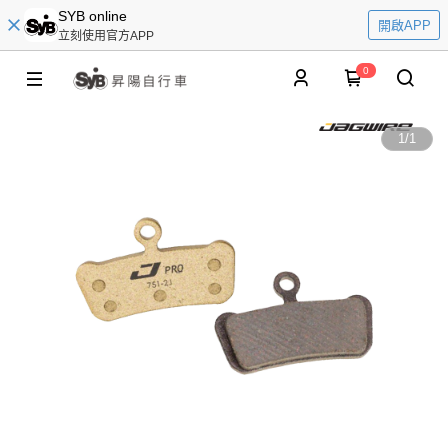
SYB online
開啟APP
立刻使用官方APP
0
1
/
1