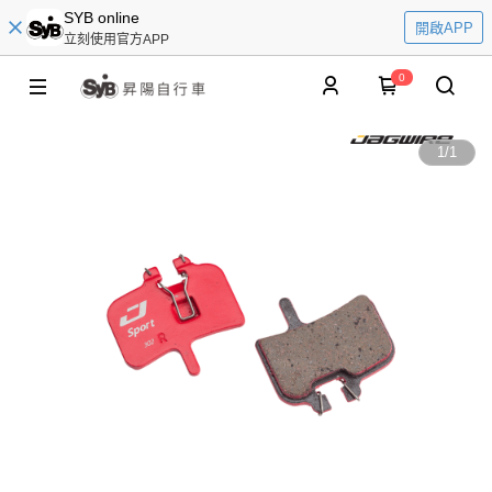
SYB online
開啟APP
立刻使用官方APP
0
1
/
1