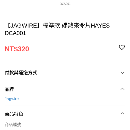
【JAGWIRE】標準款 碟煞來令片HAYES
DCA001
NT$320
付款與運送方式
付款方式
品牌
信用卡一次付款
Jagwire
超商取貨付款
商品特色
LINE Pay
商品編號
Apple Pay