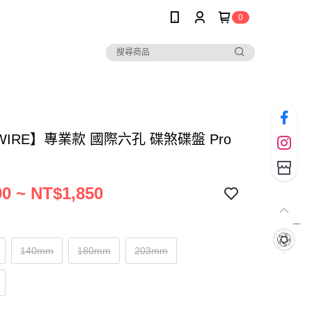
0
WIRE】專業款 國際六孔 碟煞碟盤 Pro
0 ~ NT$1,850
140mm
180mm
203mm