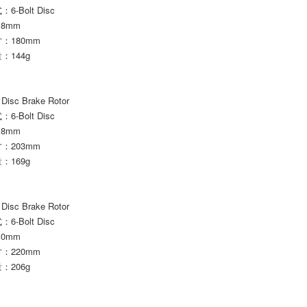
-Bolt Disc
.8mm
：180mm
：144g
 Disc Brake Rotor
-Bolt Disc
.8mm
：203mm
：169g
 Disc Brake Rotor
-Bolt Disc
.0mm
：220mm
：206g