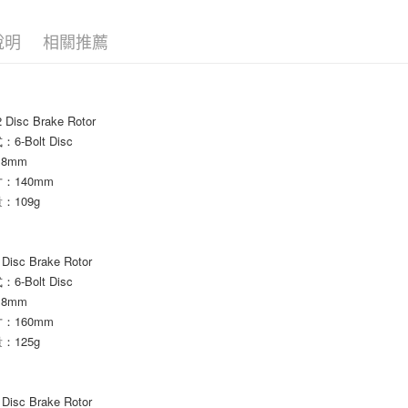
「AFTE
任。
說明
相關推薦
４．使用「
即時審查
結果請求
５．嚴禁
形，恩沛
2 Disc Brake Rotor
動。
-Bolt Disc
.8mm
：140mm
：109g
 Disc Brake Rotor
-Bolt Disc
.8mm
：160mm
：125g
 Disc Brake Rotor