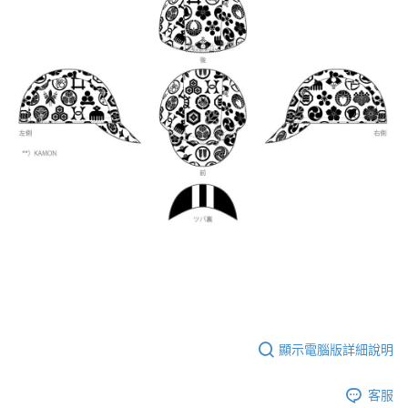
易，需依本服務之必要範圍內提供個人資料，並將交易相關給付款項請求債
權轉讓予恩沛科技股份有限公司。
離島宅配（澎湖、金門、馬祖、小琉球、綠島、蘭嶼）
２．關於個人資料處理事宜，請瀏覽以下網址：
每筆NT$450
https://aftee.tw/terms/#terms3
３．未成年的使用者請事先徵得法定代理人或監護人之同意方可使用
「AFTEE先享後付」，若未經同意申辦者引起之損失，本公司不負相關責
任。
４．使用「AFTEE先享後付」時，將依據個別帳號之用戶狀況，依本公司即
時審查核予不同之上限額度；若仍有額度不足之情形，本公司將視審查結果
請求用戶進行身份認證。
５．嚴禁一人註冊多個帳號或使用他人資訊註冊。若發現惡意使用之情形，
恩沛科技股份有限公司將有權停止該用戶之使用額度並採取法律行動。
顯示電腦版詳細說明
客服