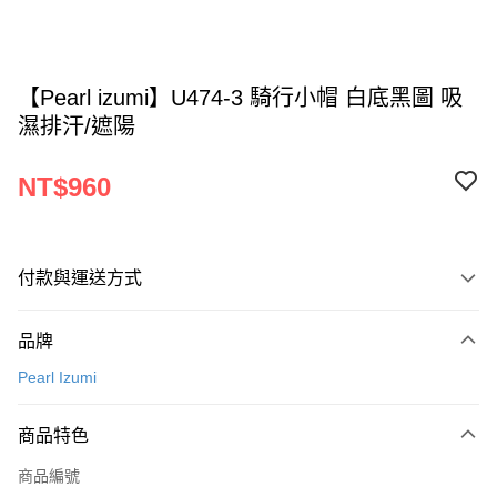
【Pearl izumi】U474-3 騎行小帽 白底黑圖 吸
濕排汗/遮陽
NT$960
付款與運送方式
付款方式
品牌
信用卡一次付款
Pearl Izumi
超商取貨付款
商品特色
LINE Pay
商品編號
Apple Pay