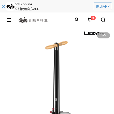
SYB online
開啟APP
立刻使用官方APP
0
1
/
5