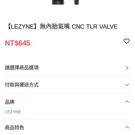
【LEZYNE】無內胎氣嘴 CNC TLR VALVE
NT$645
請選擇商品選項
付款與運送方式
付款方式
品牌
信用卡一次付款
LEZYNE
超商取貨付款
商品特色
LINE Pay