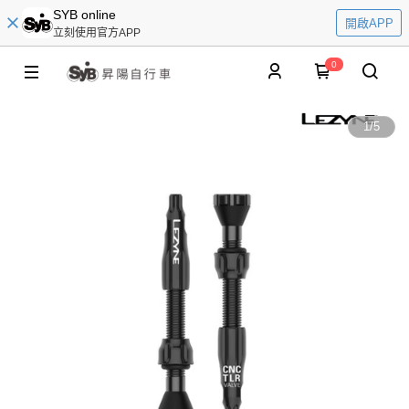
SYB online
開啟APP
立刻使用官方APP
0
1
/
5