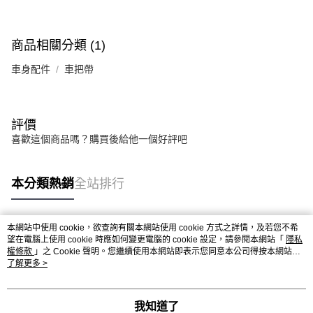
商品相關分類 (1)
車身配件
車把帶
評價
喜歡這個商品嗎？購買後給他一個好評吧
本分類熱銷
全站排行
本網站中使用 cookie，欲查詢有關本網站使用 cookie 方式之詳情，及若您不希
熱門標籤
望在電腦上使用 cookie 時應如何變更電腦的 cookie 設定，請參閱本網站「
隱私
權條款
」之 Cookie 聲明。您繼續使用本網站即表示您同意本公司得按本網站使
用條款之 Cookie 聲明使用 cookie。
了解更多 >
我知道了