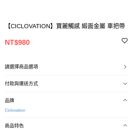
【CICLOVATION】寶麗觸感 緞面金屬 車把帶
NT$980
請選擇商品選項
付款與運送方式
付款方式
品牌
信用卡一次付款
Ciclovation
超商取貨付款
商品特色
LINE Pay