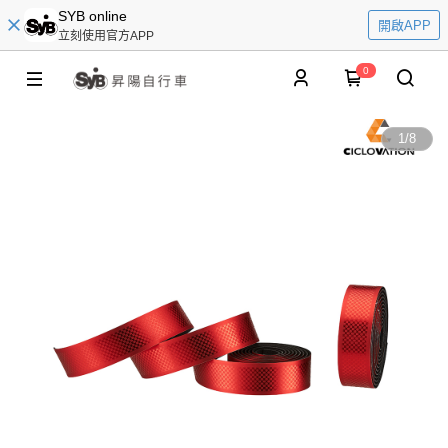
SYB online
開啟APP
立刻使用官方APP
0
1
/
8