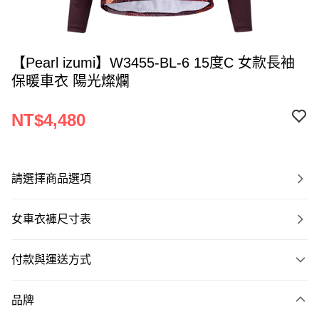
【Pearl izumi】W3455-BL-6 15度C 女款長袖
保暖車衣 陽光燦爛
NT$4,480
請選擇商品選項
女車衣褲尺寸表
付款與運送方式
付款方式
品牌
信用卡一次付款