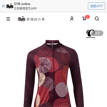
SYB online
開啟APP
立刻使用官方APP
0
1
/
3