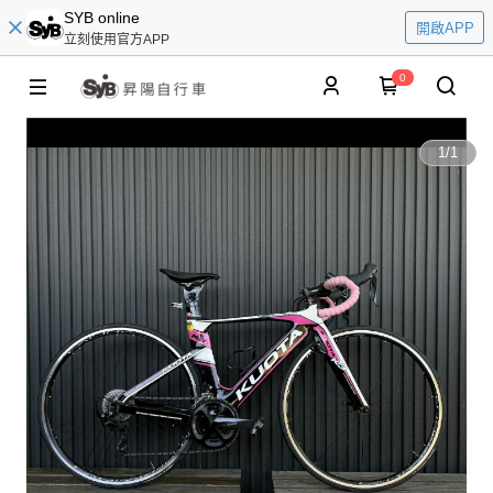
SYB online
開啟APP
立刻使用官方APP
0
1
/
1