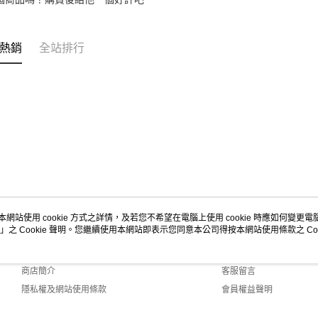
熱銷
全站排行
本網站使用 cookie 方式之詳情，及若您不希望在電腦上使用 cookie 時應如何變更電腦的
」之 Cookie 聲明。您繼續使用本網站即表示您同意本公司得按本網站使用條款之 Coo
關於我們
客服資訊
品牌故事
購物說明
商店簡介
客服留言
隱私權及網站使用條款
會員權益聲明
聯絡我們