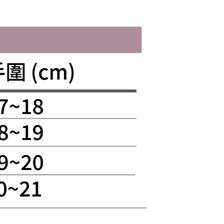
恩沛科技股份有限公司提供之「AFTEE先享後付」服務完成之
依本服務之必要範圍內提供個人資料，並將交易相關給付款項請
00
讓予恩沛科技股份有限公司。
個人資料處理事宜，請瀏覽以下網址：
（澎湖、金門、馬祖、小琉球、綠島、蘭嶼）
ee.tw/terms/#terms3
50
年的使用者請事先徵得法定代理人或監護人之同意方可使用
E先享後付」，若未經同意申辦者引起之損失，本公司不負相關責
AFTEE先享後付」時，將依據個別帳號之用戶狀況，依本公司
核予不同之上限額度；若仍有額度不足之情形，本公司將視審查
用戶進行身份認證。
一人註冊多個帳號或使用他人資訊註冊。若發現惡意使用之情
科技股份有限公司將有權停止該用戶之使用額度並採取法律行