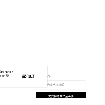
 cookie
kie 聲明
我知道了
官方APP
免費傳送載點至手機