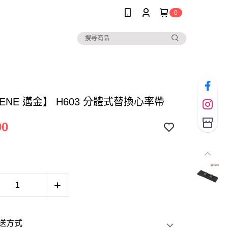
0
ENE 邁金】 H603 分體式替換心率帶
90
送方式