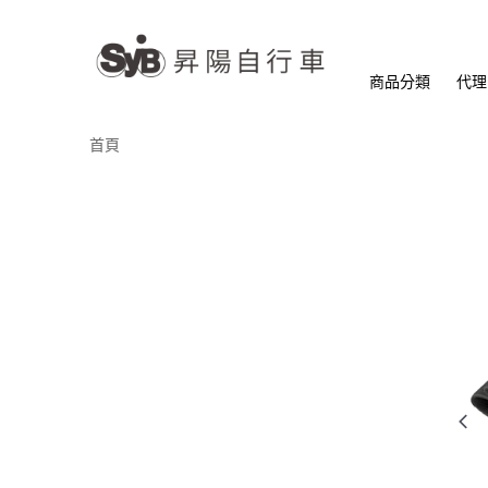
商品分類
代理
首頁