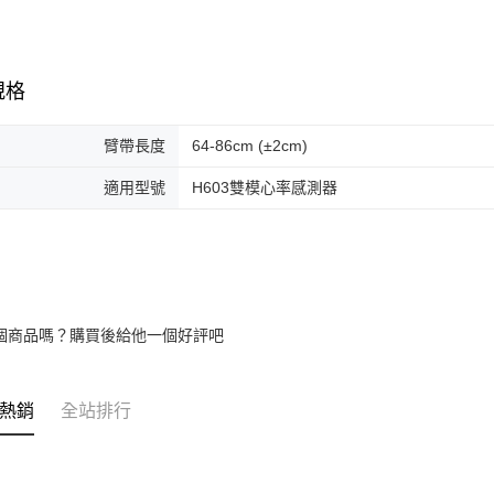
規格
臂帶長度
64-86cm (±2cm)
適用型號
H603雙模心率感測器
個商品嗎？購買後給他一個好評吧
熱銷
全站排行