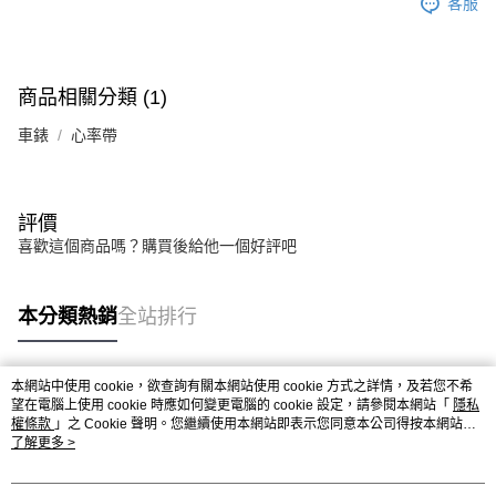
客服
商品相關分類 (1)
車錶
心率帶
評價
喜歡這個商品嗎？購買後給他一個好評吧
本分類熱銷
全站排行
本網站中使用 cookie，欲查詢有關本網站使用 cookie 方式之詳情，及若您不希
熱門標籤
望在電腦上使用 cookie 時應如何變更電腦的 cookie 設定，請參閱本網站「
隱私
權條款
」之 Cookie 聲明。您繼續使用本網站即表示您同意本公司得按本網站使
用條款之 Cookie 聲明使用 cookie。
了解更多 >