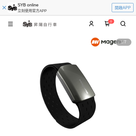
SYB online
開啟APP
立刻使用官方APP
0
1
/
7