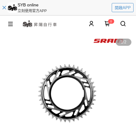
SYB online
開啟APP
立刻使用官方APP
0
1
/
2