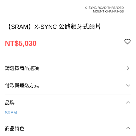
【SRAM】X-SYNC 公路鎖牙式齒片
NT$5,030
請選擇商品選項
付款與運送方式
付款方式
品牌
信用卡一次付款
SRAM
信用卡分期付款
3 期 0 利率 每期
NT$1,676
21家銀行
商品特色