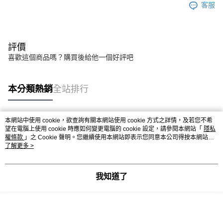
客服
評價
喜歡這個商品嗎？購買後給他一個好評吧
本分類熱銷
全站排行
本網站中使用 cookie，欲查詢有關本網站使用 cookie 方式之詳情，及若您不希
熱門標籤
望在電腦上使用 cookie 時應如何變更電腦的 cookie 設定，請參閱本網站「
隱私
權條款
」之 Cookie 聲明。您繼續使用本網站即表示您同意本公司得按本網站使
用條款之 Cookie 聲明使用 cookie。
了解更多 >
我知道了